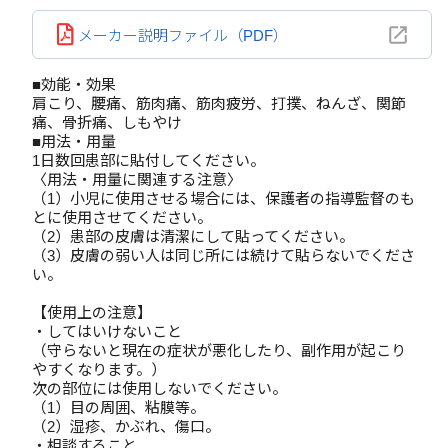
メーカー説明ファイル（PDF）
■効能・効果
肩こり、腰痛、筋肉痛、筋肉疲労、打撲、ねんざ、関節
痛、骨折痛、しもやけ
■用法・用量
1日数回患部に貼付してください。
〈用法・用量に関連する注意〉
（1）小児に使用させる場合には、保護者の指導監督のも
とに使用させてください。
（2）患部の皮膚は清潔にして貼ってください。
（3）皮膚の弱い人は同じ所には続けて貼らないでくださ
い。
【使用上の注意】
・してはいけないこと
（守らないと現在の症状が悪化したり、副作用が起こり
やすくなります。）
次の部位には使用しないでください。
（1）目の周囲、粘膜等。
（2）湿疹、かぶれ、傷口。
・相談すること