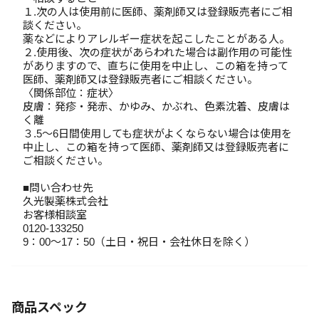
１.次の人は使用前に医師、薬剤師又は登録販売者にご相
談ください。
薬などによりアレルギー症状を起こしたことがある人。
２.使用後、次の症状があらわれた場合は副作用の可能性
がありますので、直ちに使用を中止し、この箱を持って
医師、薬剤師又は登録販売者にご相談ください。
〈関係部位：症状〉
皮膚：発疹・発赤、かゆみ、かぶれ、色素沈着、皮膚は
く離
３.5～6日間使用しても症状がよくならない場合は使用を
中止し、この箱を持って医師、薬剤師又は登録販売者に
ご相談ください。
■問い合わせ先
久光製薬株式会社
お客様相談室
0120-133250
9：00～17：50（土日・祝日・会社休日を除く）
商品スペック