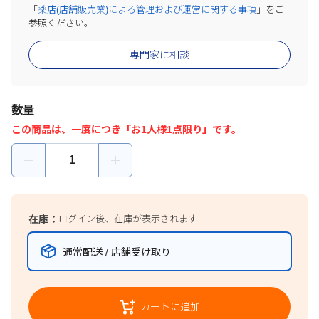
「
薬店(店舗販売業)による管理および運営に関する事項
」をご
参照ください。
専門家に相談
数量
この商品は、一度につき「お1人様1点限り」です。
在庫：
ログイン後、在庫が表示されます
通常配送 / 店舗受け取り
カートに追加