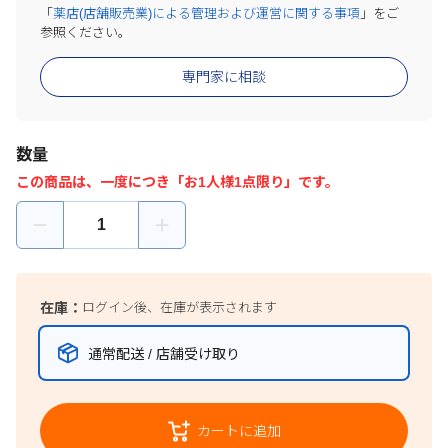
「
薬店(店舗販売業)による管理および運営に関する事項
」をご
参照ください。
専門家に相談
数量
この商品は、一度につき「お1人様1点限り」です。
在庫：
ログイン後、在庫が表示されます
通常配送 / 店舗受け取り
カートに追加