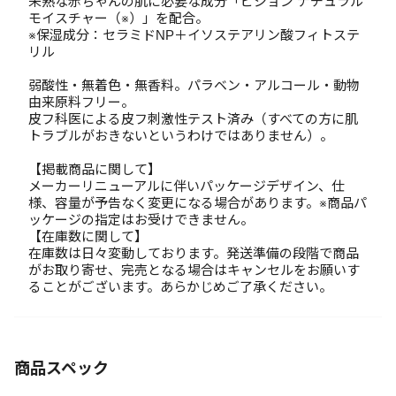
未熟な赤ちゃんの肌に必要な成分「ピジョン ナチュラル
モイスチャー（※）」を配合。
※保湿成分：セラミドNP＋イソステアリン酸フィトステ
リル
弱酸性・無着色・無香料。パラベン・アルコール・動物
由来原料フリー。
皮フ科医による皮フ刺激性テスト済み（すべての方に肌
トラブルがおきないというわけではありません）。
【掲載商品に関して】
メーカーリニューアルに伴いパッケージデザイン、仕
様、容量が予告なく変更になる場合があります。※商品パ
ッケージの指定はお受けできません。
【在庫数に関して】
在庫数は日々変動しております。発送準備の段階で商品
がお取り寄せ、完売となる場合はキャンセルをお願いす
ることがございます。あらかじめご了承ください。
商品スペック