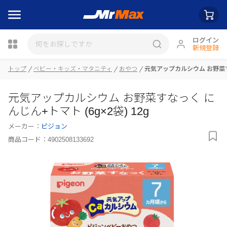
ログイン
新規登録
瓶詰
トップ
ベビー・キッズ・マタニティ
おやつ
元気アップカルシウム お野菜すな
元気アップカルシウム お野菜すなっく に
んじん+トマト (6g×2袋) 12g
メーカー：
ピジョン
商品コード：
4902508133692