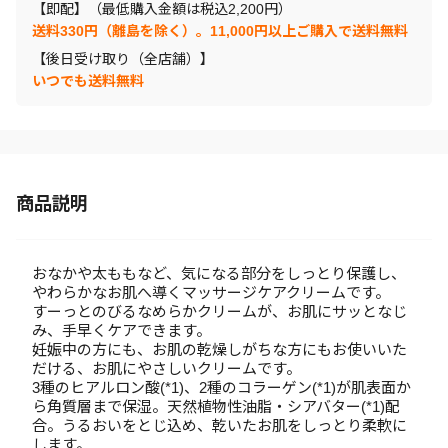
【即配】（最低購入金額は税込2,200円）
送料330円（離島を除く）。11,000円以上ご購入で送料無料
【後日受け取り（全店舗）】
いつでも送料無料
商品説明
おなかや太ももなど、気になる部分をしっとり保護し、
やわらかなお肌へ導くマッサージケアクリームです。
すーっとのびるなめらかクリームが、お肌にサッとなじ
み、手早くケアできます。
妊娠中の方にも、お肌の乾燥しがちな方にもお使いいた
だける、お肌にやさしいクリームです。
3種のヒアルロン酸(*1)、2種のコラーゲン(*1)が肌表面か
ら角質層まで保湿。天然植物性油脂・シアバター(*1)配
合。うるおいをとじ込め、乾いたお肌をしっとり柔軟に
します。