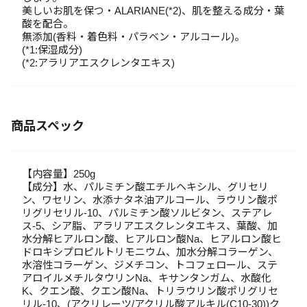
美しいお肌を保つ・ALARIANE(*2)、肌を整える成分・葉
酸を配合。
無添加(香料・着色料・パラベン・アルコール)。
(*1:保湿成分)
(*2:アラリアエスクレンタエキス)
商品スペック
【内容量】250g
【成分】水、パルミチン酸エチルヘキシル、グリセリ
ン、ワセリン、水添ナタネ油アルコール、ラウリン酸ポ
リグリセリル-10、パルミチン酸ソルビタン、ステアレ
ス-5、シア脂、アラリアエスクレンタエキス、葉酸、加
水分解ヒアルロン酸、ヒアルロン酸Na、ヒアルロン酸ヒ
ドロキシプロピルトリモニウム、加水分解コラーゲン、
水溶性コラーゲン、ジメチコン、トコフェロール、ステ
アロイルメチルタウリンNa、キサンタンガム、水酸化
K、クエン酸、クエン酸Na、トリラウリン酸ポリグリセ
リル-10、(アクリレーツ/アクリル酸アルキル(C10-30))ク