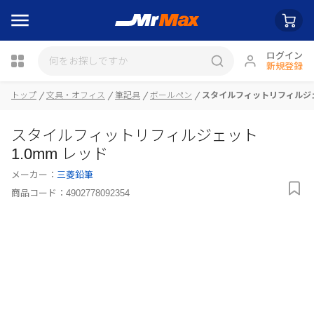
ログイン
新規登録
瓶詰
トップ
文具・オフィス
筆記具
ボールペン
スタイルフィットリフィルジェッ
スタイルフィットリフィルジェット
1.0mm レッド
メーカー：
三菱鉛筆
商品コード：
4902778092354