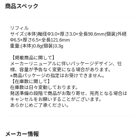
商品スペック
リフィル
サイズ:(本体)軸径Φ3.0×厚さ3.0×全長98.6mm(個装)外経
Φ6.5×厚さ6.5×全長121.6mm
重量:(本体)0.8g(個装)3.3g
【掲載商品に関して】
メーカーリニューアルに伴いパッケージデザイン、仕
様、容量が予告なく変更になる場合があります。
※商品パッケージの指定はお受けできません。
【在庫数に関して】
在庫数は日々変動しております。
発送準備の段階で商品がお取り寄せ、完売となる場合は
キャンセルをお願いすることがございます。
あらかじめご了承ください。
メーカー情報