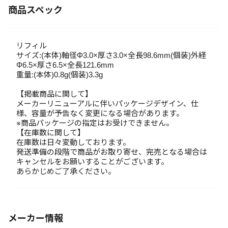
商品スペック
リフィル
サイズ:(本体)軸径Φ3.0×厚さ3.0×全長98.6mm(個装)外経
Φ6.5×厚さ6.5×全長121.6mm
重量:(本体)0.8g(個装)3.3g
【掲載商品に関して】
メーカーリニューアルに伴いパッケージデザイン、仕
様、容量が予告なく変更になる場合があります。
※商品パッケージの指定はお受けできません。
【在庫数に関して】
在庫数は日々変動しております。
発送準備の段階で商品がお取り寄せ、完売となる場合は
キャンセルをお願いすることがございます。
あらかじめご了承ください。
メーカー情報