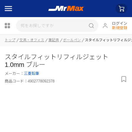
ログイン
新規登録
瓶詰
トップ
文具・オフィス
筆記具
ボールペン
スタイルフィットリフィルジェッ
スタイルフィットリフィルジェット
1.0mm ブルー
メーカー：
三菱鉛筆
商品コード：
4902778092378