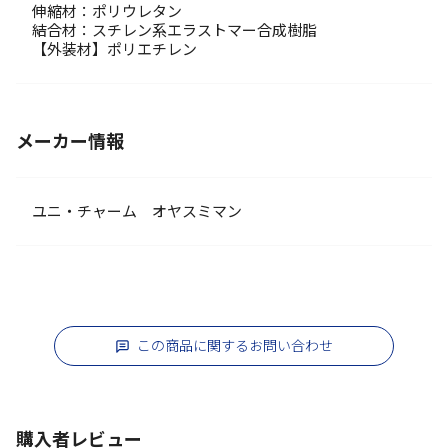
伸縮材：ポリウレタン
結合材：スチレン系エラストマー合成樹脂
【外装材】ポリエチレン
メーカー情報
ユニ・チャーム オヤスミマン
この商品に関するお問い合わせ
購入者レビュー