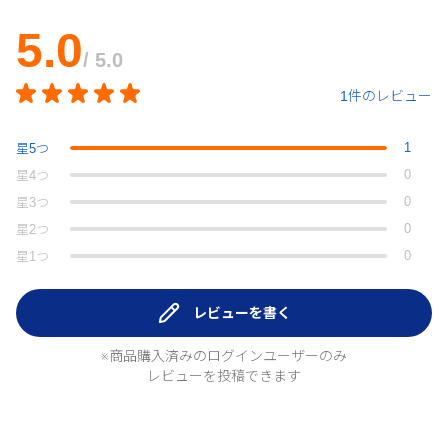
5.0
/ 5.0
1件のレビュー
1
星
5
つ
0
星
4
つ
0
星
3
つ
0
星
2
つ
0
星
1
つ
レビューを書く
※商品購入済みのログインユーザーのみ
レビューを投稿できます