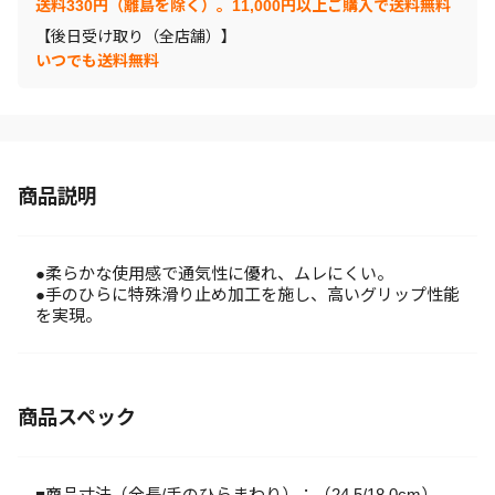
送料330円（離島を除く）。11,000円以上ご購入で送料無料
【後日受け取り（全店舗）】
いつでも送料無料
商品説明
●柔らかな使用感で通気性に優れ、ムレにくい。
●手のひらに特殊滑り止め加工を施し、高いグリップ性能
を実現。
商品スペック
■商品寸法（全長/手のひらまわり）：（24.5/18.0cm）