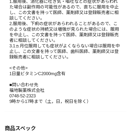
1.服用後、消化器に吐き気・嘔吐などの症状があらわれ
た場合は副作用の可能性があるので、直ちに服用を中止
し、この文書を持って医師、薬剤師又は登録販売者に相
談してください。
2.服用後、下痢の症状があらわれることがあるので、こ
のような症状の持続又は増強が見られた場合には、服用
を中止し、この文書を持って医師、薬剤師又は登録販売
者に相談してください。
3.1ヵ月位服用しても症状がよくならない場合は服用を中
止し、この文書を持って医師、歯科医師、薬剤師又は登
録販売者に相談してください。
<その他>
1日量ビタミンC2000mg含有
■問い合わせ先
福地製薬株式会社
0748-52-2323
9時から17時まで（土，日，祝日を除く）
商品スペック