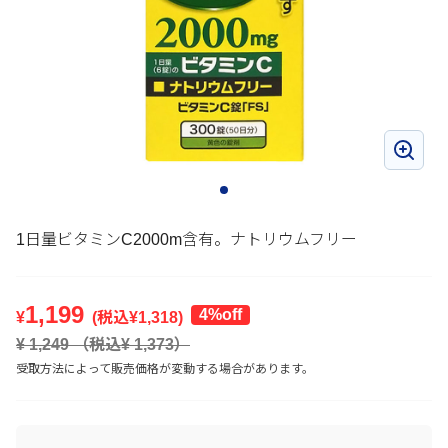
1日量ビタミンC2000m含有。ナトリウムフリー
1,199
4%off
¥
(税込¥
1,318
)
¥
1,249
（税込¥
1,373
）
受取方法によって販売価格が変動する場合があります。