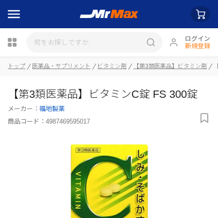
ログイン
新規登録
トップ
医薬品・サプリメント
ビタミン剤
【第3類医薬品】ビタミン剤
瓶詰
【第3類医薬品】ビタミンC錠 FS 300錠
メーカー：
福地製薬
商品コード：
4987469595017