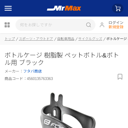
ログイン
新規登録
トップ
スポーツ・アウトドア
自転車用品
サイクルグッズ
ボトルケージ
瓶詰
ボトルケージ 樹脂製 ペットボトル&ボト
ル用 ブラック
メーカー：
フタバ商店
商品コード：
4560135763363