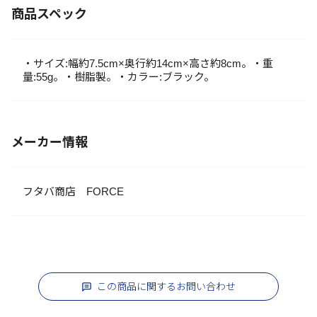
商品スペック
・サイズ:幅約7.5cm×奥行約14cm×高さ約8cm。・重
量:55g。・樹脂製。・カラー:ブラック。
メーカー情報
フタバ商店 FORCE
この商品に関するお問い合わせ