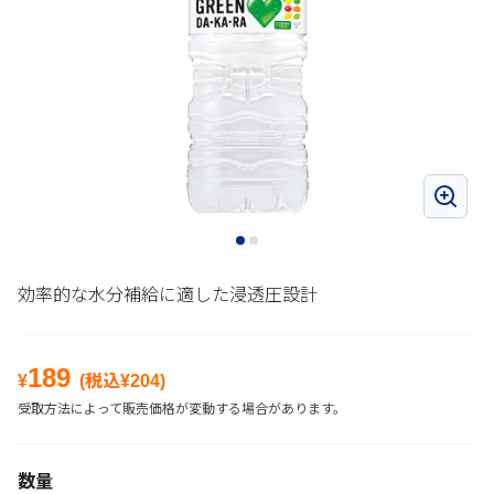
効率的な水分補給に適した浸透圧設計
189
¥
(税込¥
204
)
受取方法によって販売価格が変動する場合があります。
数量