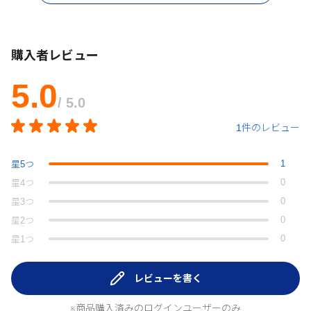
購入者レビュー
5.0
/ 5.0
1件のレビュー
1
星
5
つ
0
星
4
つ
0
星
3
つ
0
星
2
つ
0
星
1
つ
レビューを書く
※商品購入済みのログインユーザーのみ