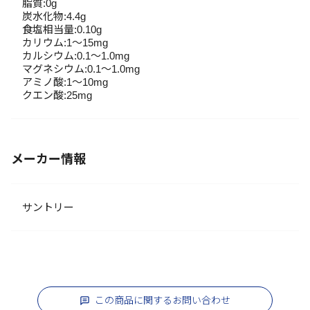
脂質:0g
炭水化物:4.4g
食塩相当量:0.10g
カリウム:1～15mg
カルシウム:0.1～1.0mg
マグネシウム:0.1～1.0mg
アミノ酸:1～10mg
クエン酸:25mg
メーカー情報
サントリー
この商品に関するお問い合わせ