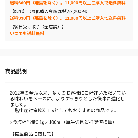
送料660円（離島を除く）。11,000円以上ご購入で送料無料
【即配】（最低購入金額は税込2,200円）
送料330円（離島を除く）。11,000円以上ご購入で送料無料
【後日受け取り（全店舗）】
いつでも送料無料
商品説明
2012年の発売以来、多くのお客様にご好評いただいてい
る味わいをベースに、よりすっきりとした後味に進化し
ました。
「熱中症対策飲料」※としてもおすすめの商品です。
※食塩相当量0.1g／100ml（厚生労働省推奨値換算）
【掲載商品に関して】