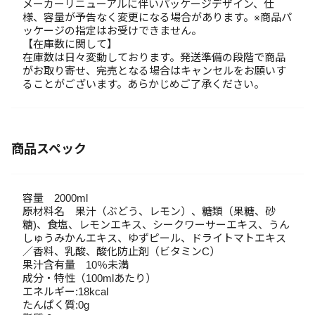
メーカーリニューアルに伴いパッケージデザイン、仕
様、容量が予告なく変更になる場合があります。※商品パ
ッケージの指定はお受けできません。
【在庫数に関して】
在庫数は日々変動しております。発送準備の段階で商品
がお取り寄せ、完売となる場合はキャンセルをお願いす
ることがございます。あらかじめご了承ください。
商品スペック
容量 2000ml
原材料名 果汁（ぶどう、レモン）、糖類（果糖、砂
糖)、食塩、レモンエキス、シークワーサーエキス、うん
しゅうみかんエキス、ゆずピール、ドライトマトエキス
／香料、乳酸、酸化防止剤（ビタミンC）
果汁含有量 10％未満
成分・特性（100mlあたり）
エネルギー:18kcal
たんぱく質:0g