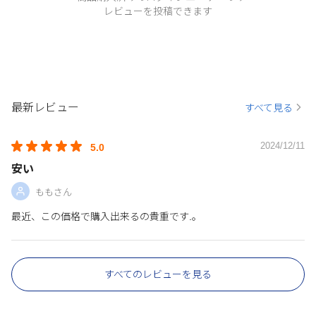
レビューを投稿できます
最新レビュー
すべて見る
2024/12/11
5.0
安い
ももさん
最近、この価格で購入出来るの貴重です.。
すべてのレビューを見る