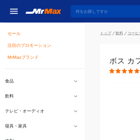
トップ
飲料
コーヒ
セール
瓶詰
注目のプロモーション
ボス カフ
MrMaxブランド
食品
飲料
テレビ・オーディオ
寝具・家具