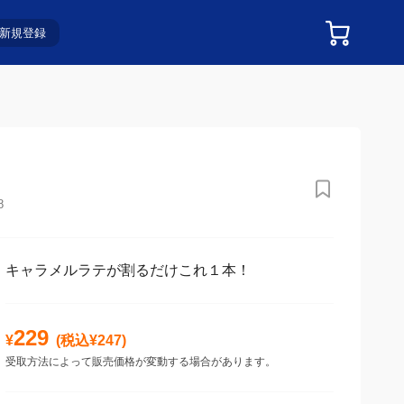
新規登録
8
キャラメルラテが割るだけこれ１本！
229
¥
(税込¥
247
)
受取方法によって販売価格が変動する場合があります。