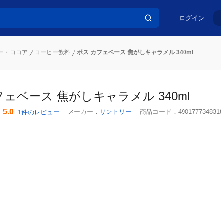
ログイン
ー・ココア
コーヒー飲料
ボス カフェベース 焦がしキャラメル 340ml
ェベース 焦がしキャラメル 340ml
5.0
メーカー：
サントリー
商品コード：
490177734831
1件のレビュー