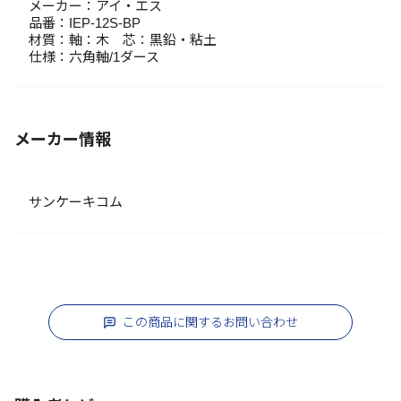
メーカー：アイ・エス
品番：IEP-12S-BP
材質：軸：木 芯：黒鉛・粘土
仕様：六角軸/1ダース
メーカー情報
サンケーキコム
この商品に関するお問い合わせ