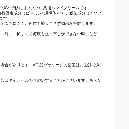
あかぎれ予防にオススメの薬用ハンドクリームです。
行促進成分（ビタミンE誘導体※2）、殺菌成分（イソプ
ます。
水で落ちにくく、何度も塗り直さず効果が持続します。
多い時」「忙しくて何度も塗り直しができない時」などに
場合があります。※商品パッケージの指定はお受けでき
場合はキャンセルをお願いすることがございます。あらか