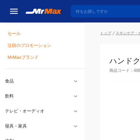
セール
トップ
スキンケア・
注目のプロモーション
瓶詰
MrMaxブランド
ハンドク
商品コード：
49
食品
飲料
テレビ・オーディオ
寝具・家具