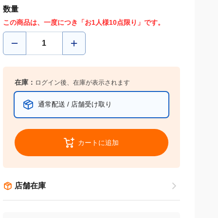
数量
この商品は、一度につき「お1人様10点限り」です。
在庫：
ログイン後、在庫が表示されます
通常配送 / 店舗受け取り
カートに追加
店舗在庫