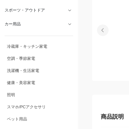
スポーツ・アウトドア
カー用品
冷蔵庫・キッチン家電
空調・季節家電
洗濯機・生活家電
健康・美容家電
照明
スマホ/PCアクセサリ
商品説明
ペット用品