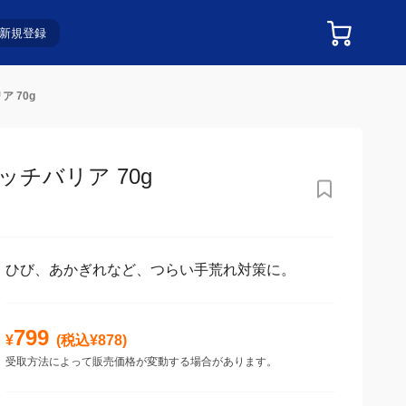
新規登録
 70g
チバリア 70g
ひび、あかぎれなど、つらい手荒れ対策に。
799
¥
(税込¥
878
)
受取方法によって販売価格が変動する場合があります。