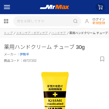
ログイン
新規登録
トップ
スキンケア・ボディケア
ハンドケア
薬用ハンドクリーム チューブ 3
瓶詰
薬用ハンドクリーム チューブ 30g
メーカー：
伊勢半
商品コード：
49737202