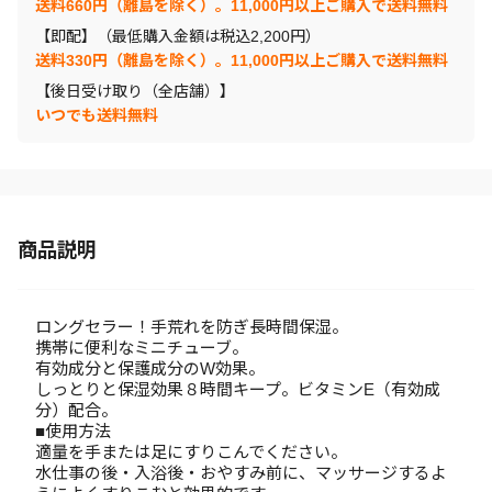
送料660円（離島を除く）。11,000円以上ご購入で送料無料
【即配】（最低購入金額は税込2,200円）
送料330円（離島を除く）。11,000円以上ご購入で送料無料
【後日受け取り（全店舗）】
いつでも送料無料
商品説明
ロングセラー！手荒れを防ぎ長時間保湿。
携帯に便利なミニチューブ。
有効成分と保護成分のW効果。
しっとりと保湿効果８時間キープ。ビタミンE（有効成
分）配合。
■使用方法
適量を手または足にすりこんでください。
水仕事の後・入浴後・おやすみ前に、マッサージするよ