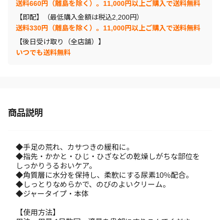
送料660円（離島を除く）。11,000円以上ご購入で送料無料
【即配】（最低購入金額は税込2,200円）
送料330円（離島を除く）。11,000円以上ご購入で送料無料
【後日受け取り（全店舗）】
いつでも送料無料
商品説明
◆手足の荒れ、カサつきの緩和に。
◆指先・かかと・ひじ・ひざなどの乾燥しがちな部位を
しっかりうるおいケア。
◆角質層に水分を保持し、柔軟にする尿素10％配合。
◆しっとりなめらかで、のびのよいクリーム。
◆ジャータイプ・本体
【使用方法】