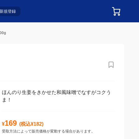
新規登録
0g
ほんのり生姜をきかせた和風味噌でなすがコクう
ま！
169
¥
(税込¥
182
)
受取方法によって販売価格が変動する場合があります。