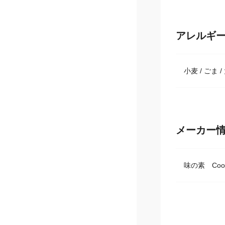
アレルギ
小麦 / ごま /
メーカー
味の素 Co