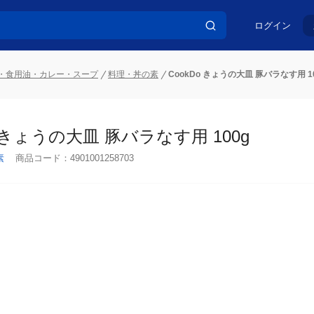
ログイン
・食用油・カレー・スープ
料理・丼の素
CookDo きょうの大皿 豚バラなす用 10
o きょうの大皿 豚バラなす用 100g
素
商品コード：
4901001258703