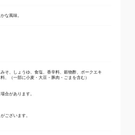
豊かな風味。
豆みそ、しょうゆ、食塩、香辛料、穀物酢、ポークエキ
味料、（一部に小麦・大豆・豚肉・ごまを含む）
場合があります。
とがございます。