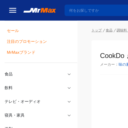
トップ
食品
調味料
セール
瓶詰
注目のプロモーション
CookD
MrMaxブランド
メーカー：
味の
食品
飲料
テレビ・オーディオ
寝具・家具