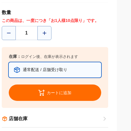
数量
この商品は、一度につき「お1人様10点限り」です。
在庫：
ログイン後、在庫が表示されます
通常配送 / 店舗受け取り
カートに追加
店舗在庫