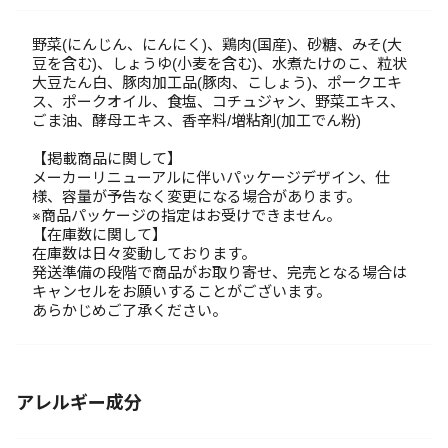
野菜(にんじん、にんにく)、鶏肉(国産)、砂糖、みそ(大
豆を含む)、しょうゆ(小麦を含む)、水煮たけのこ、粒状
大豆たん白、豚肉加工品(豚肉、こしょう)、ポークエキ
ス、ポークオイル、食塩、コチュジャン、野菜エキス、
ごま油、酵母エキス、香辛料/増粘剤(加工でん粉)
【掲載商品に関して】
メーカーリニューアルに伴いパッケージデザイン、仕
様、容量が予告なく変更になる場合があります。
※商品パッケージの指定はお受けできません。
【在庫数に関して】
在庫数は日々変動しております。
発送準備の段階で商品がお取り寄せ、完売となる場合は
キャンセルをお願いすることがございます。
あらかじめご了承ください。
アレルギー成分