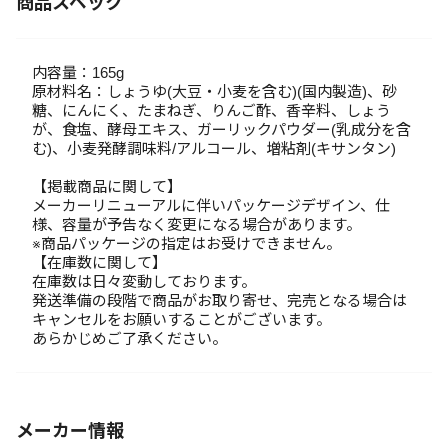
商品スペック
内容量：165g
原材料名：しょうゆ(大豆・小麦を含む)(国内製造)、砂
糖、にんにく、たまねぎ、りんご酢、香辛料、しょう
が、食塩、酵母エキス、ガーリックパウダー(乳成分を含
む)、小麦発酵調味料/アルコール、増粘剤(キサンタン)
【掲載商品に関して】
メーカーリニューアルに伴いパッケージデザイン、仕
様、容量が予告なく変更になる場合があります。
※商品パッケージの指定はお受けできません。
【在庫数に関して】
在庫数は日々変動しております。
発送準備の段階で商品がお取り寄せ、完売となる場合は
キャンセルをお願いすることがございます。
あらかじめご了承ください。
メーカー情報