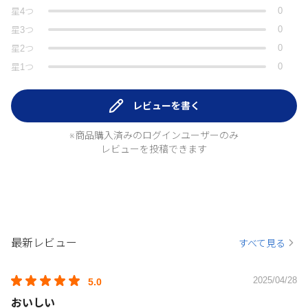
0
星
4
つ
0
星
3
つ
0
星
2
つ
0
星
1
つ
レビューを書く
※商品購入済みのログインユーザーのみ
レビューを投稿できます
最新レビュー
すべて見る
2025/04/28
5.0
おいしい