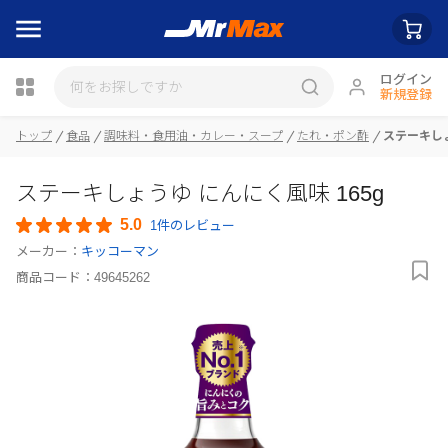
ログイン
新規登録
瓶詰
トップ
食品
調味料・食用油・カレー・スープ
たれ・ポン酢
ステーキしょ
ステーキしょうゆ にんにく風味 165g
5.0
1件のレビュー
メーカー：
キッコーマン
商品コード：
49645262