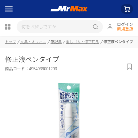
ログイン
新規登録
トップ
文具・オフィス
筆記具
消しゴム・修正用品
修正液ペンタイプ
瓶詰
修正液ペンタイプ
商品コード：
4954939001293