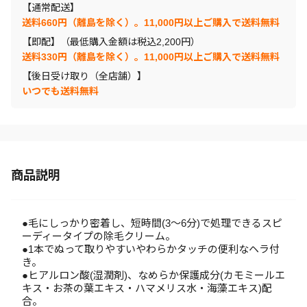
【通常配送】
送料660円（離島を除く）。11,000円以上ご購入で送料無料
【即配】（最低購入金額は税込2,200円）
送料330円（離島を除く）。11,000円以上ご購入で送料無料
【後日受け取り（全店舗）】
いつでも送料無料
商品説明
●毛にしっかり密着し、短時間(3～6分)で処理できるスピ
ーディータイプの除毛クリーム。
●1本でぬって取りやすいやわらかタッチの便利なヘラ付
き。
●ヒアルロン酸(湿潤剤)、なめらか保護成分(カモミールエ
キス・お茶の葉エキス・ハマメリス水・海藻エキス)配
合。