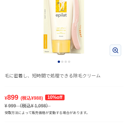
毛に密着し、短時間で処理できる除毛クリーム
899
10%off
¥
(税込¥
988
)
¥
999
（税込¥
1,098
）
受取方法によって販売価格が変動する場合があります。