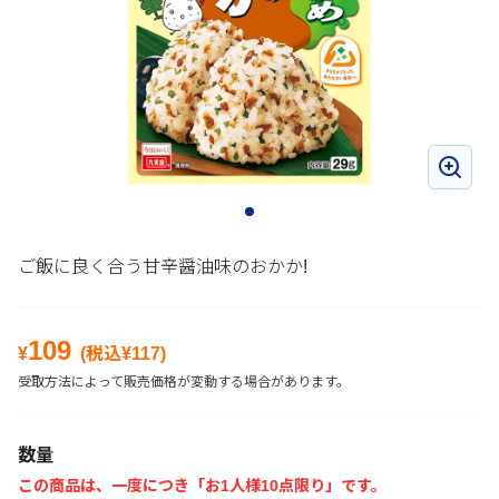
ご飯に良く合う甘辛醤油味のおかか!
109
¥
(税込¥
117
)
受取方法によって販売価格が変動する場合があります。
数量
この商品は、一度につき「お1人様10点限り」です。