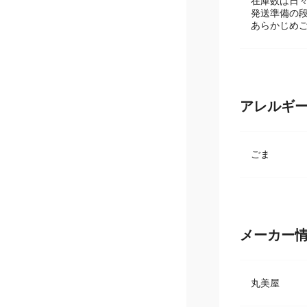
【在庫数に
在庫数は日
発送準備の
あらかじめ
アレルギ
ごま
メーカー
丸美屋