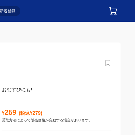
新規登録
おむすびにも!
259
¥
(税込¥
279
)
受取方法によって販売価格が変動する場合があります。