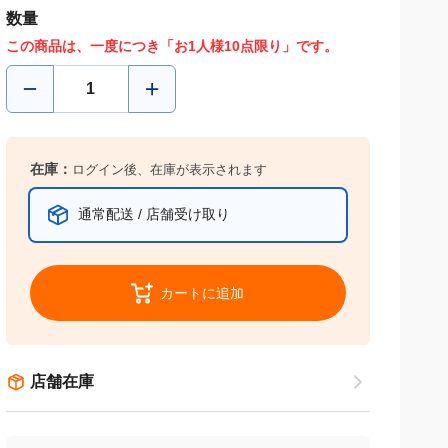
数量
この商品は、一度につき「お1人様10点限り」です。
在庫：
ログイン後、在庫が表示されます
通常配送 / 店舗受け取り
カートに追加
店舗在庫