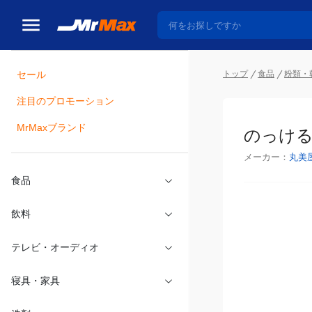
トップ
食品
粉類・
セール
瓶詰
注目のプロモーション
のっける
MrMaxブランド
メーカー：
丸美
食品
飲料
テレビ・オーディオ
寝具・家具