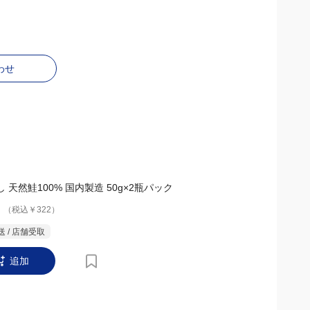
わせ
 天然鮭100% 国内製造 50g×2瓶パック
（税込￥322）
 / 店舗受取
追加