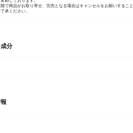
関して】
々変動しております。
段階で商品がお取り寄せ、完売となる場合はキャンセルをお願いするこ
ご了承ください。
ー成分
情報