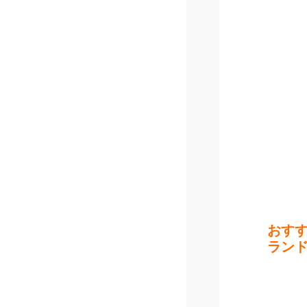
おす
ラン