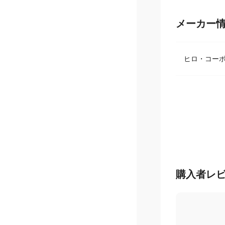
メーカー
ヒロ・コー
購入者レ