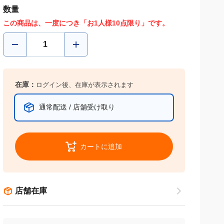
数量
この商品は、一度につき「お1人様10点限り」です。
在庫：
ログイン後、在庫が表示されます
通常配送 / 店舗受け取り
カートに追加
店舗在庫