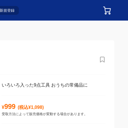
新規登録
いろいろ入った9点工具 おうちの常備品に
999
¥
(税込¥
1,098
)
受取方法によって販売価格が変動する場合があります。