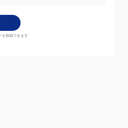
ーを投稿できます
店舗
MrMax店舗一覧
Follow us