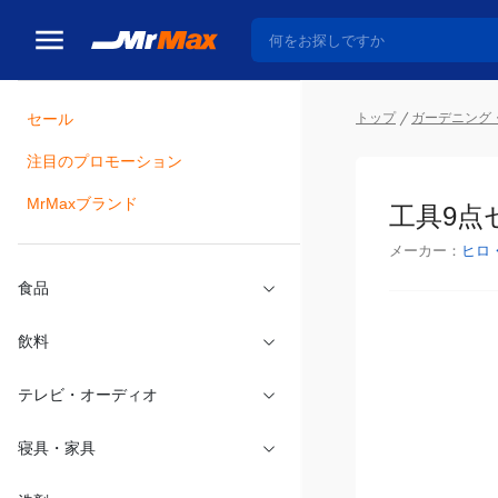
セール
トップ
ガーデニング・
注目のプロモーション
瓶詰
MrMaxブランド
工具9点セ
メーカー：
ヒロ
食品
飲料
テレビ・オーディオ
寝具・家具