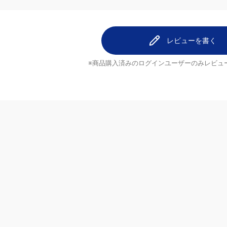
レビューを書く
※商品購入済みのログインユーザーのみ
レビュ
ヘルプ
配送について
ご注文のキャンセルについて
ブランド
返品について
よくあるご質問
お問い合わせ・ご意見