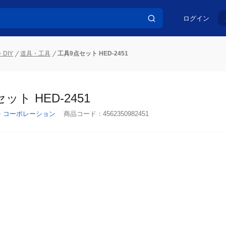
ログイン
DIY
道具・工具
工具9点セット HED-2451
ット HED-2451
・コーポレーション
商品コード：
4562350982451