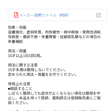
メーカー説明ファイル（PDF）
効果・効能
滋養強壮、虚弱体質、肉体疲労・病中病後・発熱性消耗
性疾患・食欲不振・栄養障害・妊娠授乳期などの場合の
栄養補給
用法・用量
15才以上1日1回1瓶。
用法に関する注意
15才未満は服用しないでください。
定められた用法・用量をお守りください。
使用上の注意
■相談すること
しばらく服用しても症状がよくならない場合は服用を中
止し、本品を持って医師、薬剤師又は登録販売者にご相
談ください。