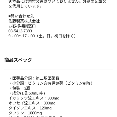
★本品には添付文書はついておりません。外箱の記載文
を代用しています。
■問い合わせ先
佐藤製薬株式会社
お客様相談窓口
03-5412-7393
9：00～17：00（土，日，祝日を除く）
商品スペック
・医薬品分類：第二類医薬品
・小分類：ビタミン含有保健薬（ビタミン剤等）
・包装：3瓶
・成分(1瓶(50mL)中)
イカリソウ流エキス：300mg
オウセイ流エキス：300mg
タイソウエキス：120mg
タウリン：1000mg