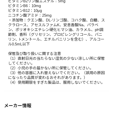
ビタミンB2リン酸エステル：5mg
ビタミンB6：10mg
ビタミンB12：10μg
ニコチン酸アミド：25mg
・添加物：クエン酸、DL-リンゴ酸、コハク酸、白糖、ス
クラロース、アセスルファムK、安息香酸Na、パラベ
ン、ポリオキシエチレン硬化ヒマシ油、カラメル、pH調
節剤、香料（グリセリン、プロピレングリコール、バニ
リン、l-メントール、エチルバニリンを含む）、アルコー
ル0.5mL以下
保管及び取り扱いに関する注意
（1）直射日光の当たらない湿気の少ない涼しい所に保管
してください。
（2）小児の手の届かない所に保管してください。
（3）他の容器に入れ替えないでください。（誤用の原因
になったり品質が変わるおそれがあります。）
（4）使用期限をすぎた製品は、服用しないでください。
メーカー情報