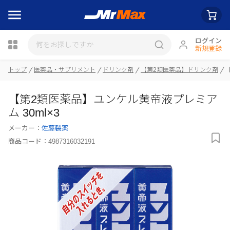
ログイン
新規登録
トップ
医薬品・サプリメント
ドリンク剤
【第2類医薬品】ドリンク剤
瓶詰
【第2類医薬品】ユンケル黄帝液プレミア
ム 30ml×3
メーカー：
佐藤製薬
商品コード：
4987316032191