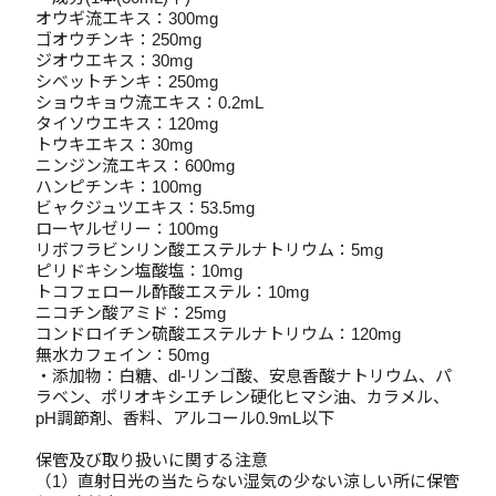
オウギ流エキス：300mg
ゴオウチンキ：250mg
ジオウエキス：30mg
シベットチンキ：250mg
ショウキョウ流エキス：0.2mL
タイソウエキス：120mg
トウキエキス：30mg
ニンジン流エキス：600mg
ハンピチンキ：100mg
ビャクジュツエキス：53.5mg
ローヤルゼリー：100mg
リボフラビンリン酸エステルナトリウム：5mg
ピリドキシン塩酸塩：10mg
トコフェロール酢酸エステル：10mg
ニコチン酸アミド：25mg
コンドロイチン硫酸エステルナトリウム：120mg
無水カフェイン：50mg
・添加物：白糖、dl-リンゴ酸、安息香酸ナトリウム、パ
ラベン、ポリオキシエチレン硬化ヒマシ油、カラメル、
pH調節剤、香料、アルコール0.9mL以下
保管及び取り扱いに関する注意
（1）直射日光の当たらない湿気の少ない涼しい所に保管