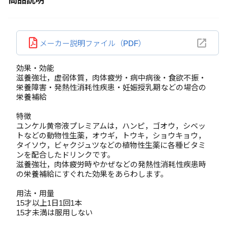
商品説明
メーカー説明ファイル（PDF）
効果・効能
滋養強壮，虚弱体質，肉体疲労・病中病後・食欲不振・
栄養障害・発熱性消耗性疾患・妊娠授乳期などの場合の
栄養補給
特徴
ユンケル黄帝液プレミアムは，ハンピ，ゴオウ，シベッ
トなどの動物性生薬，オウギ，トウキ，ショウキョウ，
タイソウ，ビャクジュツなどの植物性生薬に各種ビタミ
ンを配合したドリンクです。
滋養強壮，肉体疲労時やかぜなどの発熱性消耗性疾患時
の栄養補給にすぐれた効果をあらわします。
用法・用量
15才以上1日1回1本
15才未満は服用しない