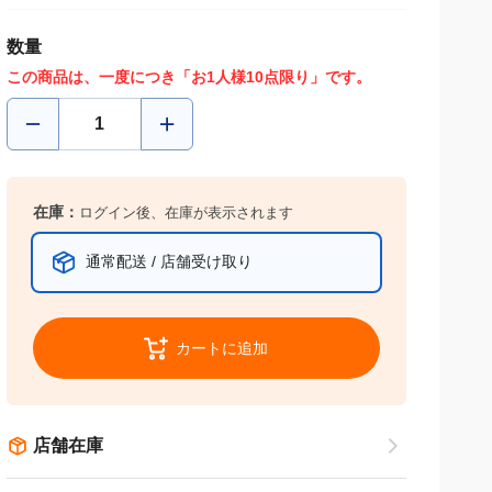
数量
この商品は、一度につき「お1人様10点限り」です。
在庫：
ログイン後、在庫が表示されます
通常配送 / 店舗受け取り
カートに追加
店舗在庫