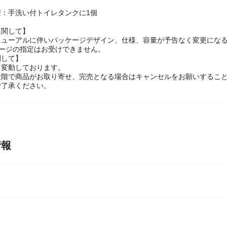
弱酸性
安：手洗い付トイレタンクに1個
に関して】
ニューアルに伴いパッケージデザイン、仕様、容量が予告なく変更になる
ケージの指定はお受けできません。
関して】
々変動しております。
段階で商品がお取り寄せ、完売となる場合はキャンセルをお願いするこ
ご了承ください。
情報