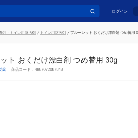
ログイン
洗剤・トイレ用防汚剤
トイレ用防汚剤
ブルーレット おくだけ漂白剤 つめ替用 3
ット おくだけ漂白剤 つめ替用 30g
製薬
商品コード：
4987072087848