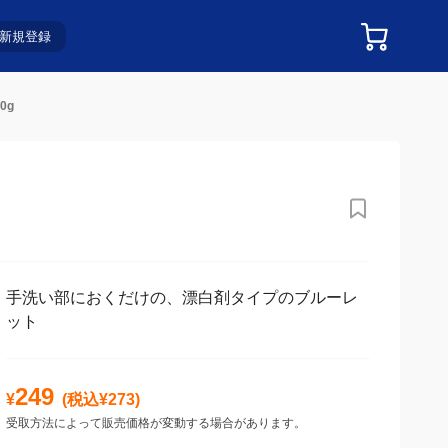
新規登録
0g
手洗い部におくだけの、漂白剤タイプのブルーレ
ット
249
¥
(税込¥
273
)
受取方法によって販売価格が変動する場合があります。