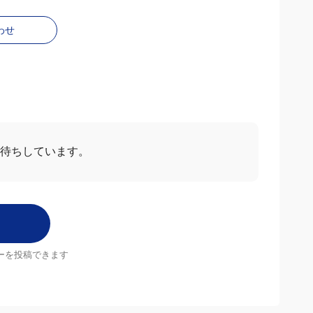
わせ
お待ちしています。
ーを投稿できます