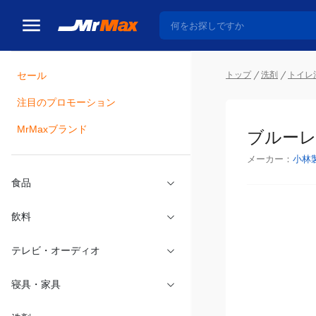
トップ
洗剤
トイレ
セール
瓶詰
注目のプロモーション
ブルーレ
MrMaxブランド
メーカー：
小林
食品
飲料
テレビ・オーディオ
寝具・家具