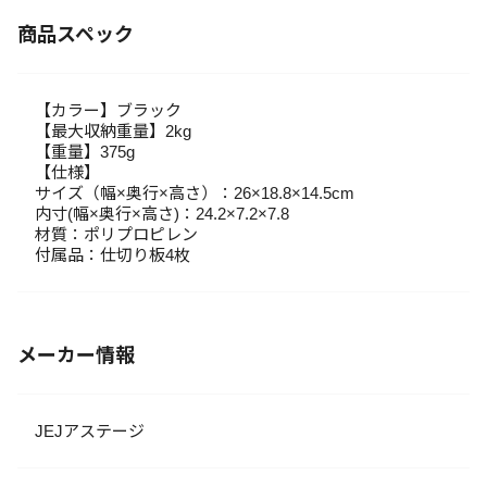
商品スペック
【カラー】ブラック
【最大収納重量】2kg
【重量】375g
【仕様】
サイズ（幅×奥行×高さ）：26×18.8×14.5cm
内寸(幅×奥行×高さ)：24.2×7.2×7.8
材質：ポリプロピレン
付属品：仕切り板4枚
メーカー情報
JEJアステージ