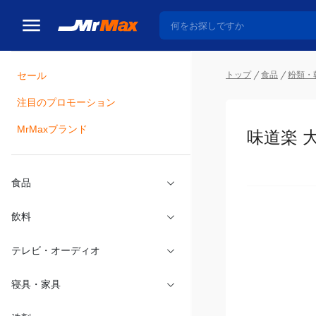
セール
トップ
食品
粉類・
注目のプロモーション
瓶詰
MrMaxブランド
味道楽 大
食品
飲料
テレビ・オーディオ
寝具・家具