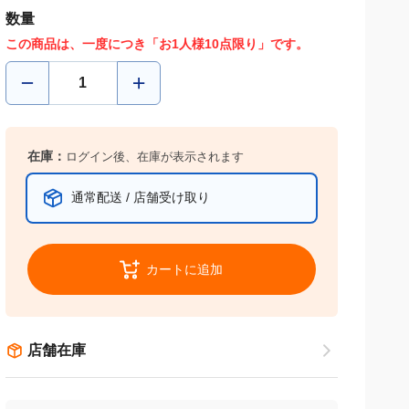
数量
この商品は、一度につき「お1人様10点限り」です。
在庫：
ログイン後、在庫が表示されます
通常配送 / 店舗受け取り
カートに追加
店舗在庫