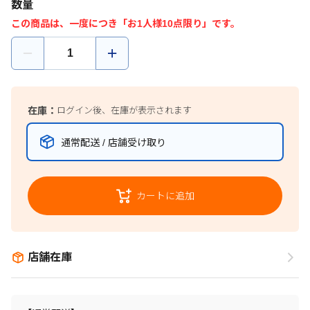
数量
この商品は、一度につき「お1人様10点限り」です。
在庫：
ログイン後、在庫が表示されます
通常配送 / 店舗受け取り
カートに追加
店舗在庫