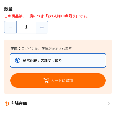
数量
この商品は、一度につき「お1人様10点限り」です。
在庫：
ログイン後、在庫が表示されます
通常配送 / 店舗受け取り
カートに追加
店舗在庫