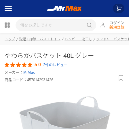
ログイン
新規登録
トップ
洗濯・掃除・バス・トイレ
ハンガー・物干し
ランドリーバスケッ
瓶詰
やわらかバスケット 40L グレー
5.0
2件のレビュー
メーカー：
MrMax
商品コード：
4570142931426