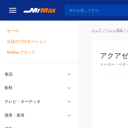
セール
トップ
ペット用品
注目のプロモーション
瓶詰
MrMaxブランド
アクアゼ
メーカー：
ペテ
食品
飲料
テレビ・オーディオ
寝具・家具