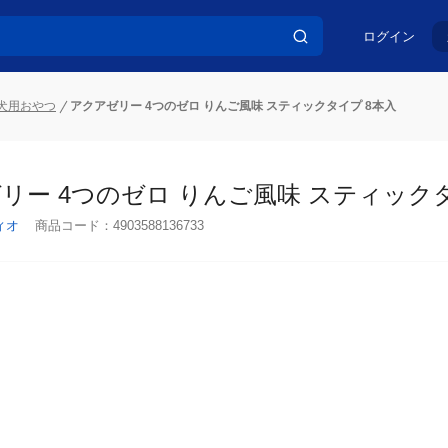
ログイン
犬用おやつ
アクアゼリー 4つのゼロ りんご風味 スティックタイプ 8本入
リー 4つのゼロ りんご風味 スティックタ
ィオ
商品コード：
4903588136733