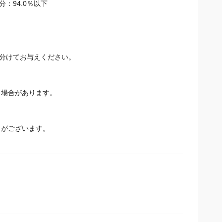
分：94.0％以下
に分けてお与えください。
る場合があります。
とがございます。