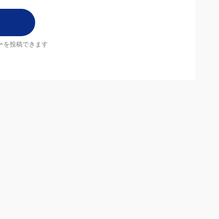
ーを投稿できます
店舗
MrMax店舗一覧
Follow us