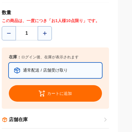
数量
この商品は、一度につき「お1人様10点限り」です。
在庫：
ログイン後、在庫が表示されます
通常配送 / 店舗受け取り
カートに追加
店舗在庫