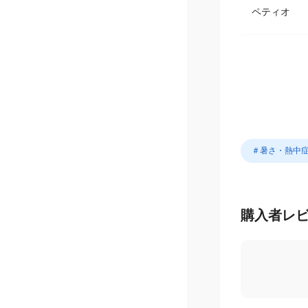
ペティオ
＃暑さ・熱中
購入者レ