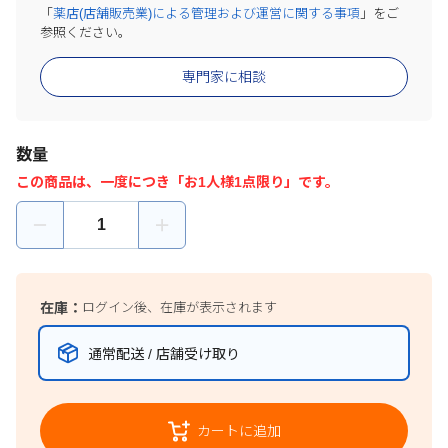
「
薬店(店舗販売業)による管理および運営に関する事項
」をご
参照ください。
専門家に相談
数量
この商品は、一度につき「お1人様1点限り」です。
在庫：
ログイン後、在庫が表示されます
通常配送 / 店舗受け取り
カートに追加