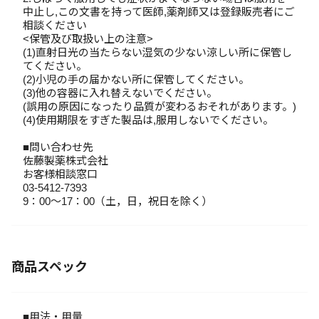
中止し,この文書を持って医師,薬剤師又は登録販売者にご
相談ください
<保管及び取扱い上の注意>
(1)直射日光の当たらない湿気の少ない涼しい所に保管し
てください。
(2)小児の手の届かない所に保管してください。
(3)他の容器に入れ替えないでください。
(誤用の原因になったり品質が変わるおそれがあります。)
(4)使用期限をすぎた製品は,服用しないでください。
■問い合わせ先
佐藤製薬株式会社
お客様相談窓口
03-5412-7393
9：00～17：00（土，日，祝日を除く）
商品スペック
■用法・用量