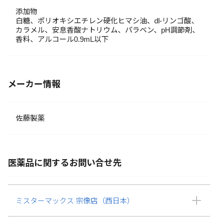
添加物
白糖、ポリオキシエチレン硬化ヒマシ油、dl-リンゴ酸、
カラメル、安息香酸ナトリウム、パラベン、pH調節剤、
香料、アルコール0.9mL以下
メーカー情報
佐藤製薬
医薬品に関するお問い合せ先
ミスターマックス 宗像店（西日本）