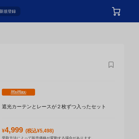
新規登録
遮光カーテンとレースが２枚ずつ入ったセット
4,999
¥
(税込¥
5,498
)
受取方法によって販売価格が変動する場合があります。