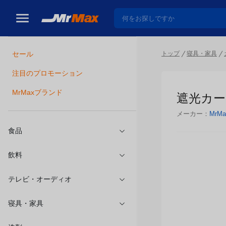
トップ
寝具・家具
セール
瓶詰
注目のプロモーション
遮光カーテ
MrMaxブランド
メーカー：
MrMa
食品
飲料
テレビ・オーディオ
寝具・家具