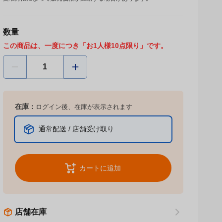
数量
この商品は、一度につき「お1人様10点限り」です。
在庫：
ログイン後、在庫が表示されます
通常配送 / 店舗受け取り
カートに追加
店舗在庫