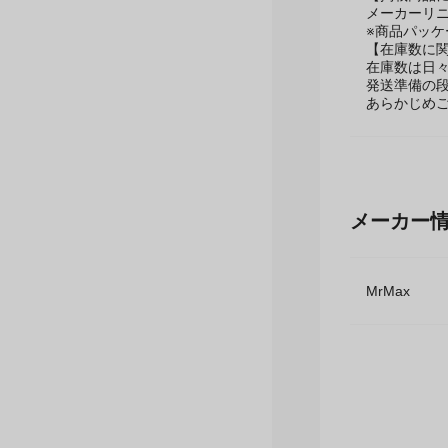
【掲載商品
メーカーリ
※商品パッ
【在庫数に
在庫数は日
発送準備の
あらかじめ
メーカー
MrMax