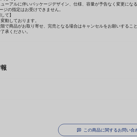
に関して】
ニューアルに伴いパッケージデザイン、仕様、容量が予告なく変更になる
ケージの指定はお受けできません。
関して】
々変動しております。
段階で商品がお取り寄せ、完売となる場合はキャンセルをお願いするこ
ご了承ください。
情報
この商品に関するお問い合