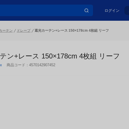
ログイン
カーテン
ドレープ
遮光カーテン+レース 150×178cm 4枚組 リーフ
ン+レース 150×178cm 4枚組 リーフ
x
商品コード：
4570142907452