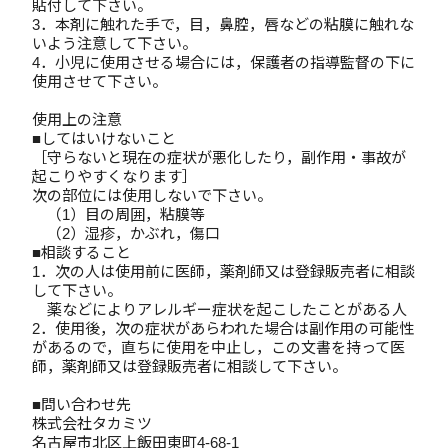
貼付して下さい。
3．本剤に触れた手で，目，鼻腔，唇などの粘膜に触れな
いよう注意して下さい。
4．小児に使用させる場合には，保護者の指導監督の下に
使用させて下さい。
使用上の注意
■してはいけないこと
［守らないと現在の症状が悪化したり，副作用・事故が
起こりやすくなります］
次の部位には使用しないで下さい。
（1）目の周囲，粘膜等
（2）湿疹，かぶれ，傷口
■相談すること
1．次の人は使用前に医師，薬剤師又は登録販売者に相談
して下さい。
薬などによりアレルギー症状を起こしたことがある人
2．使用後，次の症状があらわれた場合は副作用の可能性
があるので，直ちに使用を中止し，この文書を持って医
師，薬剤師又は登録販売者に相談して下さい。
■問い合わせ先
株式会社タカミツ
名古屋市北区上飯田東町4-68-1