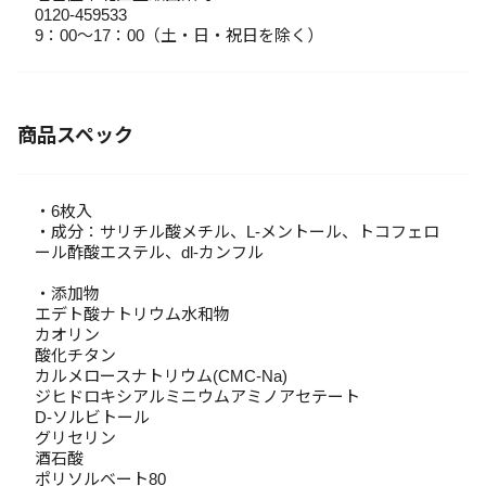
0120-459533
9：00～17：00（土・日・祝日を除く）
商品スペック
・6枚入
・成分：サリチル酸メチル、L-メントール、トコフェロ
ール酢酸エステル、dl-カンフル
・添加物
エデト酸ナトリウム水和物
カオリン
酸化チタン
カルメロースナトリウム(CMC-Na)
ジヒドロキシアルミニウムアミノアセテート
D-ソルビトール
グリセリン
酒石酸
ポリソルベート80