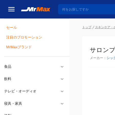
トップ
スキンケア・
セール
瓶詰
注目のプロモーション
サロンプ
MrMaxブランド
メーカー：
シッ
食品
飲料
テレビ・オーディオ
寝具・家具