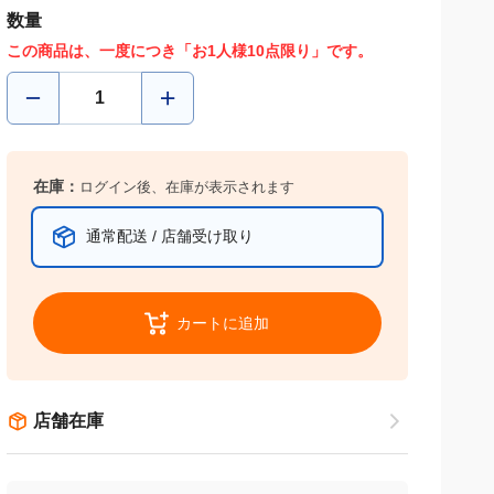
数量
この商品は、一度につき「お1人様10点限り」です。
在庫：
ログイン後、在庫が表示されます
通常配送 / 店舗受け取り
カートに追加
店舗在庫