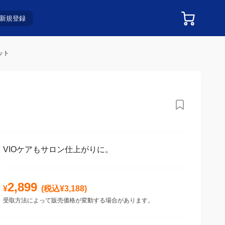
新規登録
ット
VIOケアもサロン仕上がりに。
2,899
¥
(税込¥
3,188
)
受取方法によって販売価格が変動する場合があります。