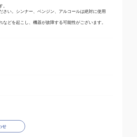
キビ・ふきでもののある部分には刃をあてないでくださ
す。
ださい。シンナー、ベンジン、アルコールは絶対に使用
れなどを起こし、機器が故障する可能性がございます。
わせ