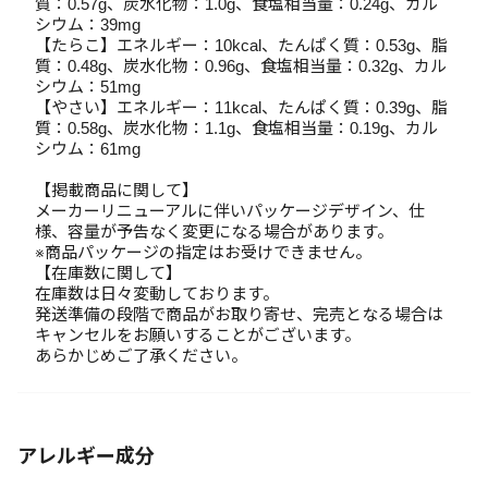
質：0.57g、炭水化物：1.0g、食塩相当量：0.24g、カル
シウム：39mg
【たらこ】エネルギー：10kcal、たんぱく質：0.53g、脂
質：0.48g、炭水化物：0.96g、食塩相当量：0.32g、カル
シウム：51mg
【やさい】エネルギー：11kcal、たんぱく質：0.39g、脂
質：0.58g、炭水化物：1.1g、食塩相当量：0.19g、カル
シウム：61mg
【掲載商品に関して】
メーカーリニューアルに伴いパッケージデザイン、仕
様、容量が予告なく変更になる場合があります。
※商品パッケージの指定はお受けできません。
【在庫数に関して】
在庫数は日々変動しております。
発送準備の段階で商品がお取り寄せ、完売となる場合は
キャンセルをお願いすることがございます。
あらかじめご了承ください。
アレルギー成分