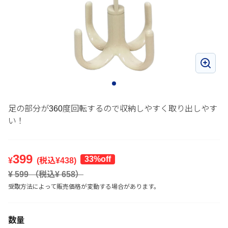
足の部分が360度回転するので収納しやすく取り出しやす
い！
399
33%off
¥
(税込¥
438
)
¥
599
（税込¥
658
）
受取方法によって販売価格が変動する場合があります。
数量