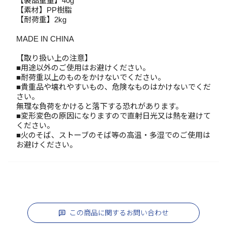
【製品重量】40g
【素材】PP樹脂
【耐荷重】2kg
MADE IN CHINA
【取り扱い上の注意】
■用途以外のご使用はお避けください。
■耐荷重以上のものをかけないでください。
■貴重品や壊れやすいもの、危険なものはかけないでくだ
さい。
無理な負荷をかけると落下する恐れがあります。
■変形変色の原因になりますので直射日光又は熱を避けて
ください。
■火のそば、ストーブのそば等の高温・多湿でのご使用は
お避けください。
この商品に関するお問い合わせ