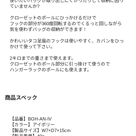
使いたいバッグが取り出しにくかったりして収納に困っ
ていませんか?
クローゼットのポールにひっかけるだけで
フックの部分が360度回転するのでくるっと回しながら
気を使わずバッグの収納ができます！
かわいいタコ足風のフックは使いやすく、カバンをひっ
かけて使って下さい。
2キロまでの重さまで使えます。
クローゼットのポール部分に引っ掛けて使うので
ハンガーラックのポールにも使えます。
商品スペック
【品番】BGH-AN-IV
【カラー】アイボリー
【製品サイズ】W7×D7×15cm