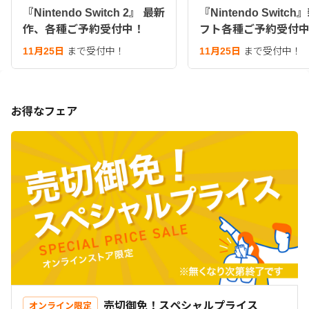
『Nintendo Switch 2』 最新
『Nintendo Switc
作、各種ご予約受付中！
フト各種ご予約受付
11月25日
まで受付中！
11月25日
まで受付中！
お得なフェア
売切御免！スペシャルプライス
オンライン限定