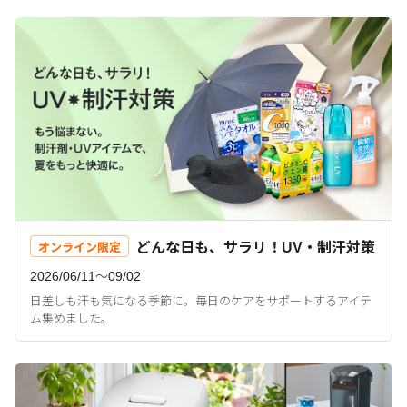
どんな日も、サラリ！UV・制汗対策
オンライン限定
2026/06/11〜09/02
日差しも汗も気になる季節に。毎日のケアをサポートするアイテ
ム集めました。