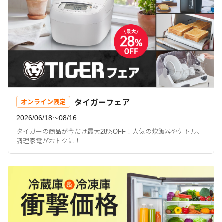
タイガーフェア
オンライン限定
2026/06/18〜08/16
タイガーの商品が今だけ最大28%OFF！人気の炊飯器やケトル、
調理家電がおトクに！