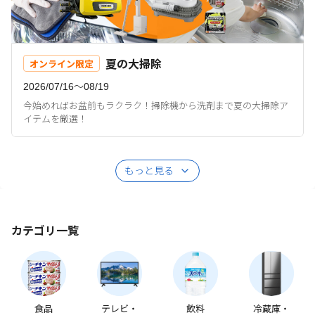
夏の大掃除
オンライン限定
2026/07/16〜08/19
今始めればお盆前もラクラク！掃除機から洗剤まで夏の大掃除ア
イテムを厳選！
もっと見る
カテゴリ一覧
食品
テレビ・
飲料
冷蔵庫・