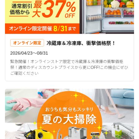
冷蔵庫＆冷凍庫、衝撃価格祭！
オンライン限定
2026/04/23〜08/31
緊急開催！オンラインストア限定で冷蔵庫＆冷凍庫の衝撃価格
祭！通常のディスカウントプライスから更にOFF!この機会にぜひ
ご確認ください