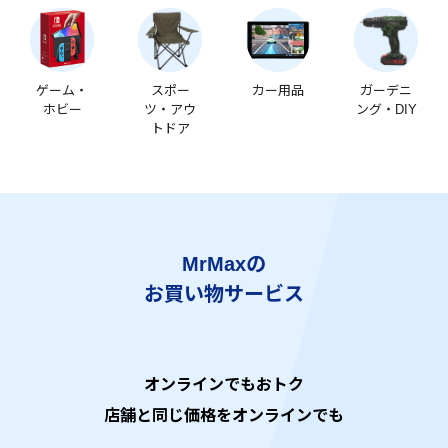
ゲーム・
スポー
カー用品
ガーデニ
ホビー
ツ・アウ
ング・DIY
トドア
MrMaxの
お買い物サービス
オンラインでもおトク
店舗と同じ価格をオンラインでも