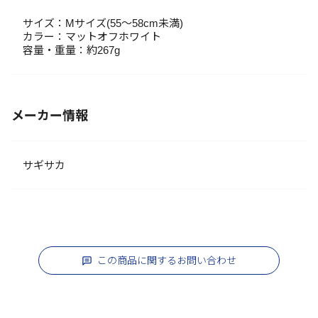
サイズ：Mサイズ(55～58cm未満)
カラー：マットオフホワイト
容量・重量：約267g
メーカー情報
サギサカ
この商品に関するお問い合わせ