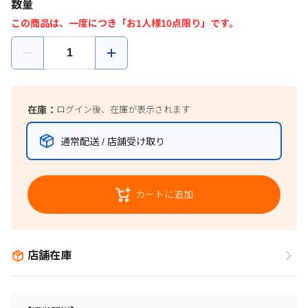
数量
この商品は、一度につき「お1人様10点限り」です。
在庫：
ログイン後、在庫が表示されます
通常配送 / 店舗受け取り
カートに追加
店舗在庫