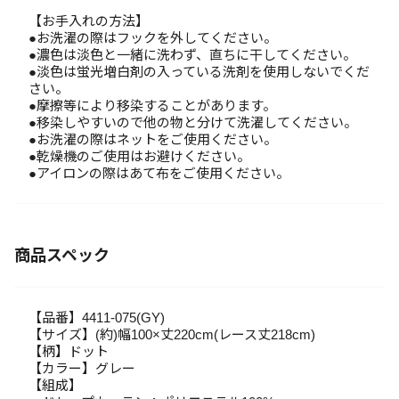
【お手入れの方法】
●お洗濯の際はフックを外してください。
●濃色は淡色と一緒に洗わず、直ちに干してください。
●淡色は蛍光増白剤の入っている洗剤を使用しないでくだ
さい。
●摩擦等により移染することがあります。
●移染しやすいので他の物と分けて洗濯してください。
●お洗濯の際はネットをご使用ください。
●乾燥機のご使用はお避けください。
●アイロンの際はあて布をご使用ください。
商品スペック
【品番】4411-075(GY)
【サイズ】(約)幅100×丈220cm(レース丈218cm)
【柄】ドット
【カラー】グレー
【組成】