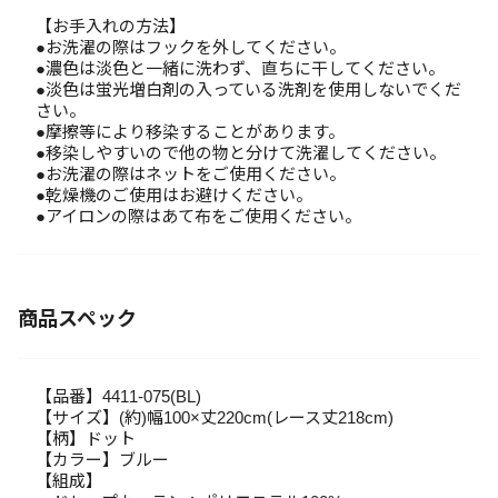
【お手入れの方法】
●お洗濯の際はフックを外してください。
●濃色は淡色と一緒に洗わず、直ちに干してください。
●淡色は蛍光増白剤の入っている洗剤を使用しないでくだ
さい。
●摩擦等により移染することがあります。
●移染しやすいので他の物と分けて洗濯してください。
●お洗濯の際はネットをご使用ください。
●乾燥機のご使用はお避けください。
●アイロンの際はあて布をご使用ください。
商品スペック
【品番】4411-075(BL)
【サイズ】(約)幅100×丈220cm(レース丈218cm)
【柄】ドット
【カラー】ブルー
【組成】