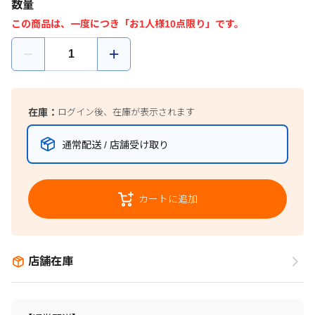
数量
この商品は、一度につき「お1人様10点限り」です。
在庫：
ログイン後、在庫が表示されます
通常配送 / 店舗受け取り
カートに追加
店舗在庫