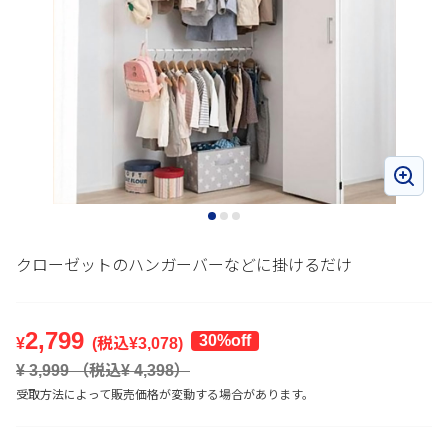
クローゼットのハンガーバーなどに掛けるだけ
2,799
30%off
¥
(税込¥
3,078
)
¥
3,999
（税込¥
4,398
）
受取方法によって販売価格が変動する場合があります。