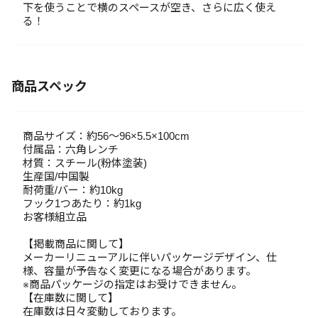
下を使うことで横のスペースが空き、さらに広く使え
る！
商品スペック
商品サイズ：約56～96×5.5×100cm
付属品：六角レンチ
材質：スチール(粉体塗装)
生産国/中国製
耐荷重/バー：約10kg
フック1つあたり：約1kg
お客様組立品
【掲載商品に関して】
メーカーリニューアルに伴いパッケージデザイン、仕
様、容量が予告なく変更になる場合があります。
※商品パッケージの指定はお受けできません。
【在庫数に関して】
在庫数は日々変動しております。