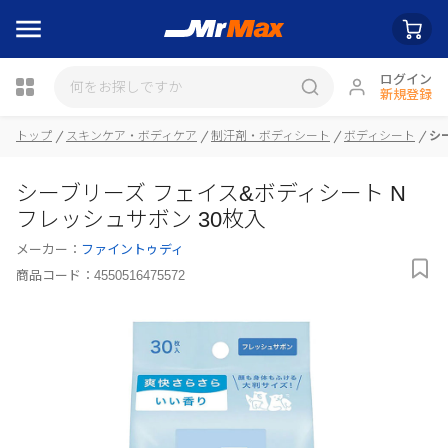
ログイン
新規登録
瓶詰
トップ
スキンケア・ボディケア
制汗剤・ボディシート
ボディシート
シ
シーブリーズ フェイス&ボディシート N
フレッシュサボン 30枚入
メーカー：
ファイントゥディ
商品コード：
4550516475572