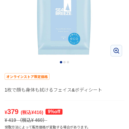
オンラインストア限定価格
1枚で顔も身体も拭けるフェイス&ボディシート
379
9%off
¥
(税込¥
416
)
¥
419
（税込¥
460
）
受取方法によって販売価格が変動する場合があります。