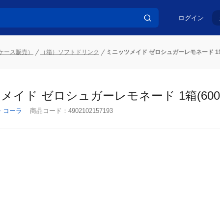
ログイン
ケース販売）
（箱）ソフトドリンク
ミニッツメイド ゼロシュガーレモネード 1箱(6
イド ゼロシュガーレモネード 1箱(600ml
・コーラ
商品コード：
4902102157193