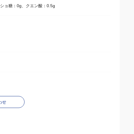
g、ショ糖：0g、クエン酸：0.5g
わせ