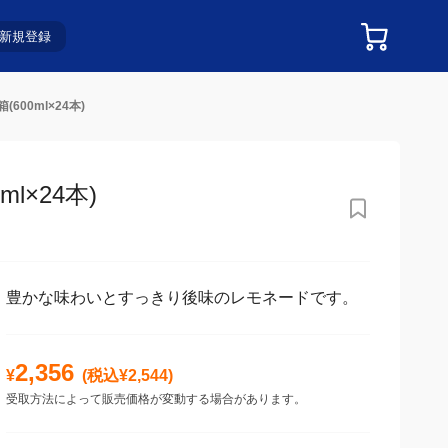
新規登録
00ml×24本)
×24本)
豊かな味わいとすっきり後味のレモネードです。
2,356
¥
(税込¥
2,544
)
受取方法によって販売価格が変動する場合があります。