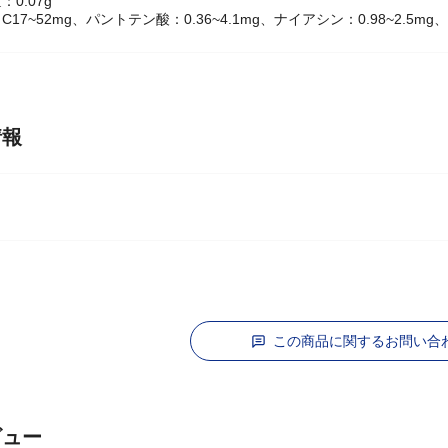
.6g(-糖類：0g)
0.07g
17~52mg、パントテン酸：0.36~4.1mg、ナイアシン：0.98~2.5m
情報
ラ
この商品に関するお問い合