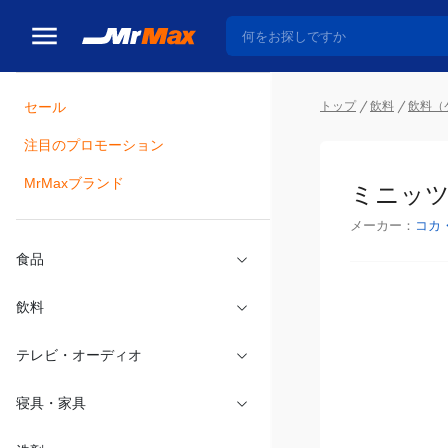
トップ
飲料
飲料（
セール
瓶詰
注目のプロモーション
ミニッツメ
MrMaxブランド
メーカー：
コカ
食品
飲料
テレビ・オーディオ
寝具・家具