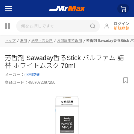
ログイン
新規登録
トップ
洗剤
消臭・芳香剤
お部屋用芳香剤
芳香剤 Sawaday香るStick
瓶詰
芳香剤 Sawaday香るStick パルファム 詰
替 ホワイトムスク 70ml
メーカー：
小林製薬
商品コード：
4987072097250