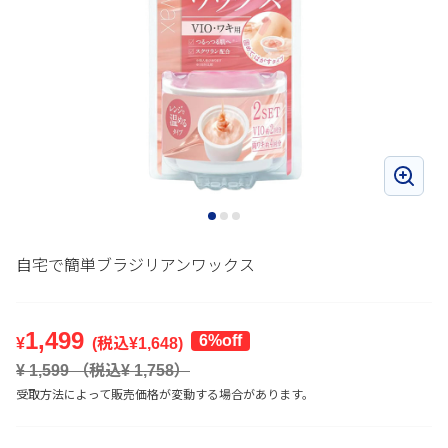
自宅で簡単ブラジリアンワックス
1,499
6%off
¥
(税込¥
1,648
)
¥
1,599
（税込¥
1,758
）
受取方法によって販売価格が変動する場合があります。