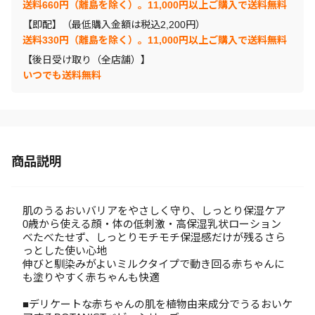
送料660円（離島を除く）。11,000円以上ご購入で送料無料
【即配】（最低購入金額は税込2,200円）
送料330円（離島を除く）。11,000円以上ご購入で送料無料
【後日受け取り（全店舗）】
いつでも送料無料
商品説明
肌のうるおいバリアをやさしく守り、しっとり保湿ケア
0歳から使える顔・体の低刺激・高保湿乳状ローション
べたべたせず、しっとりモチモチ保湿感だけが残るさら
っとした使い心地
伸びと馴染みがよいミルクタイプで動き回る赤ちゃんに
も塗りやすく赤ちゃんも快適
■デリケートな赤ちゃんの肌を植物由来成分でうるおいケ