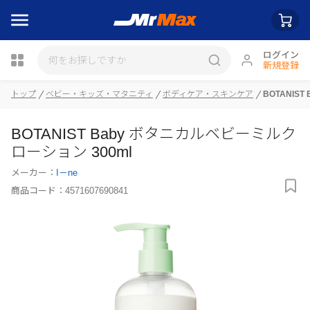
ログイン
新規登録
トップ
ベビー・キッズ・マタニティ
ボディケア・スキンケア
BOTANIS
瓶詰
BOTANIST Baby ボタニカルベビーミルク
ローション 300ml
メーカー：
I－ne
商品コード：
4571607690841