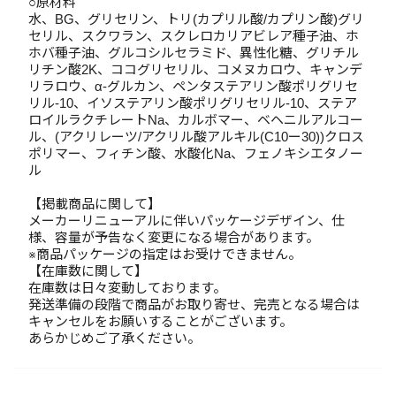
○原材料
水、BG、グリセリン、トリ(カプリル酸/カプリン酸)グリ
セリル、スクワラン、スクレロカリアビレア種子油、ホ
ホバ種子油、グルコシルセラミド、異性化糖、グリチル
リチン酸2K、ココグリセリル、コメヌカロウ、キャンデ
リラロウ、α-グルカン、ペンタステアリン酸ポリグリセ
リル-10、イソステアリン酸ポリグリセリル-10、ステア
ロイルラクチレートNa、カルボマー、ベヘニルアルコー
ル、(アクリレーツ/アクリル酸アルキル(C10ー30))クロス
ポリマー、フィチン酸、水酸化Na、フェノキシエタノー
ル
【掲載商品に関して】
メーカーリニューアルに伴いパッケージデザイン、仕
様、容量が予告なく変更になる場合があります。
※商品パッケージの指定はお受けできません。
【在庫数に関して】
在庫数は日々変動しております。
発送準備の段階で商品がお取り寄せ、完売となる場合は
キャンセルをお願いすることがございます。
あらかじめご了承ください。