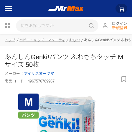
ログイン
新規登録
トップ
ベビー・キッズ・マタニティ
おむつ
あんしんGenki!パンツ ふわも
瓶詰
あんしんGenki!パンツ ふわもちタッチ M
サイズ 50枚
メーカー：
アイリスオーヤマ
商品コード：
4967576789967